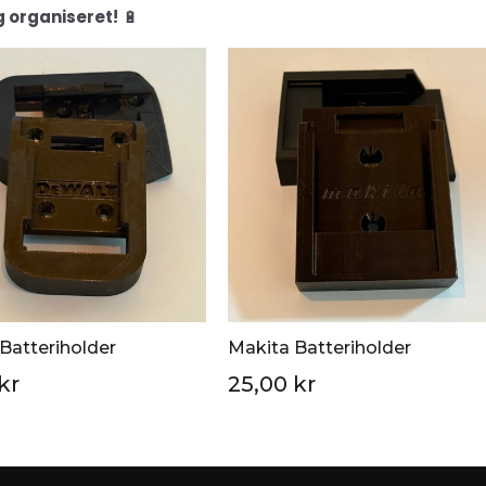
og organiseret!
🔋
Batteriholder
Makita Batteriholder
kr
25,00 kr