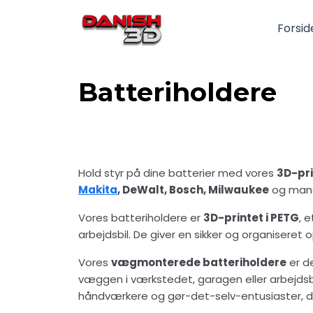
Forsid
Batteriholdere
Hold styr på dine batterier med vores
3D-pri
Makita
, DeWalt, Bosch, Milwaukee
og mang
Vores batteriholdere er
3D-printet i PETG
, 
arbejdsbil. De giver en sikker og organiseret 
Vores
vægmonterede batteriholdere
er de
væggen i værkstedet, garagen eller arbejdsbil
håndværkere og gør-det-selv-entusiaster, der