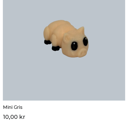
Mini Gris
10,00 kr