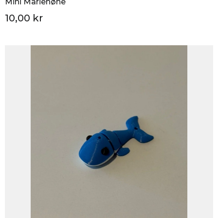
Mini Mariehøne
10,00 kr