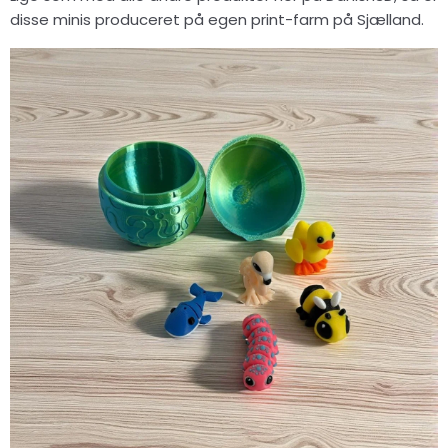
disse minis produceret på egen print-farm på Sjælland.