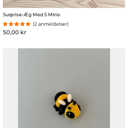
Surprise-Æg Med 5 Minis
2 anmeldelser
50,00 kr