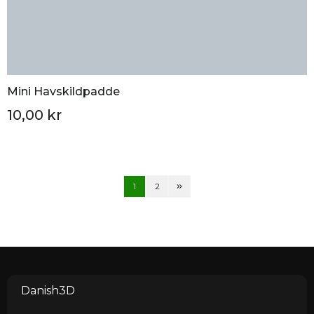
Mini Havskildpadde
10,00 kr
1
2
Danish3D