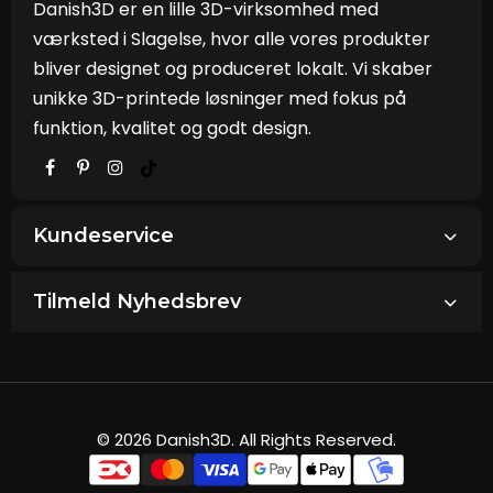
Danish3D er en lille 3D-virksomhed med
værksted i Slagelse, hvor alle vores produkter
bliver designet og produceret lokalt. Vi skaber
unikke 3D-printede løsninger med fokus på
funktion, kvalitet og godt design.
Kundeservice
Tilmeld Nyhedsbrev
© 2026 Danish3D. All Rights Reserved.