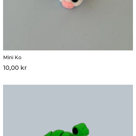
Mini Ko
10,00 kr