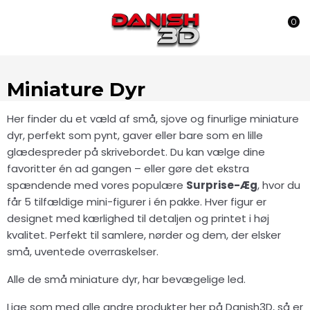
0
Miniature Dyr
Her finder du et væld af små, sjove og finurlige miniature
dyr, perfekt som pynt, gaver eller bare som en lille
glædespreder på skrivebordet. Du kan vælge dine
favoritter én ad gangen – eller gøre det ekstra
spændende med vores populære
Surprise-Æg
, hvor du
får 5 tilfældige mini-figurer i én pakke. Hver figur er
designet med kærlighed til detaljen og printet i høj
kvalitet. Perfekt til samlere, nørder og dem, der elsker
små, uventede overraskelser.
Alle de små miniature dyr, har bevægelige led.
Lige som med alle andre produkter her på Danish3D, så er