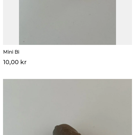
Mini Bi
10,00 kr