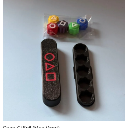
Gong-Gi Spil (med Vægt)