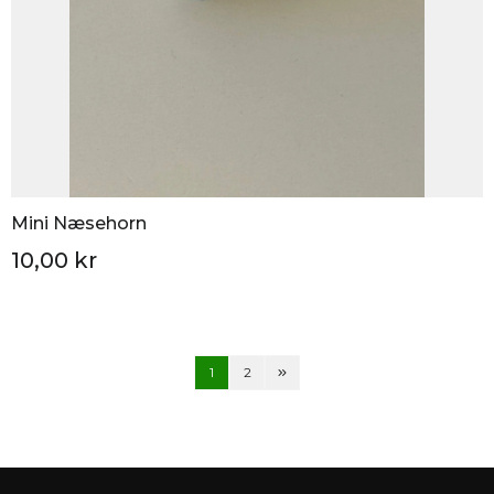
Mini Næsehorn
10,00 kr
1
2