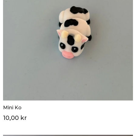
Mini Ko
10,00 kr