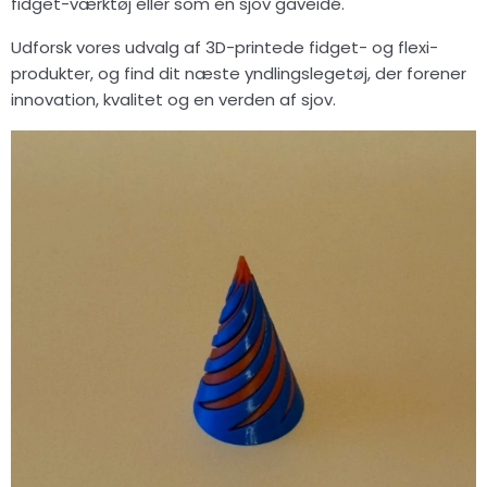
fidget-værktøj eller som en sjov gaveidé.
Udforsk vores udvalg af 3D-printede fidget- og flexi-
produkter, og find dit næste yndlingslegetøj, der forener
innovation, kvalitet og en verden af sjov.