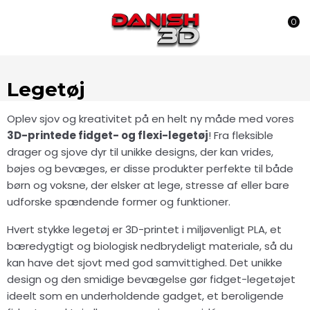
0
Legetøj
Oplev sjov og kreativitet på en helt ny måde med vores
3D-printede fidget- og flexi-legetøj
! Fra fleksible
drager og sjove dyr til unikke designs, der kan vrides,
bøjes og bevæges, er disse produkter perfekte til både
børn og voksne, der elsker at lege, stresse af eller bare
udforske spændende former og funktioner.
Hvert stykke legetøj er 3D-printet i miljøvenligt PLA, et
bæredygtigt og biologisk nedbrydeligt materiale, så du
kan have det sjovt med god samvittighed. Det unikke
design og den smidige bevægelse gør fidget-legetøjet
ideelt som en underholdende gadget, et beroligende