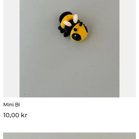
Mini Bi
10,00 kr