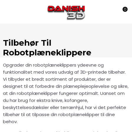
0
Tilbehør Til
Robotplæneklippere
Opgrader din robotplæneklippers ydeevne og
funktionalitet med vores udvalg af 3D-printede tilbehør.
Vi tilbyder et bredt sortiment af produkter, der er
designet til at forbedre din plæneplejeoplevelse og sikre,
at din robotplæneklipper fungerer optimalt. Uanset om
du har brug for ekstra knive, kofangere,
beskyttelsesdæksler eller terrænhjul, har vi det perfekte
tilbehør til at tilpasse din robotplæneklipper til dine
behov.