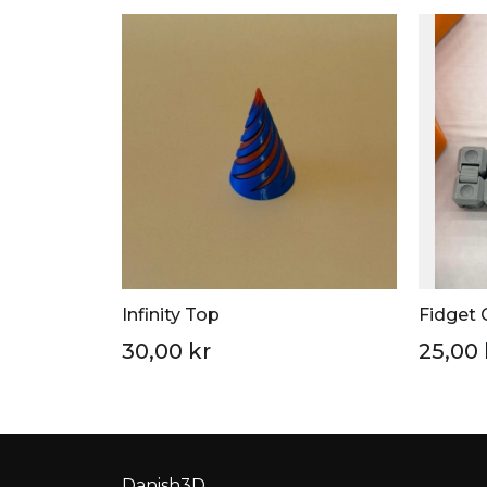
Infinity Top
Fidget
30,00 kr
25,00 
Danish3D