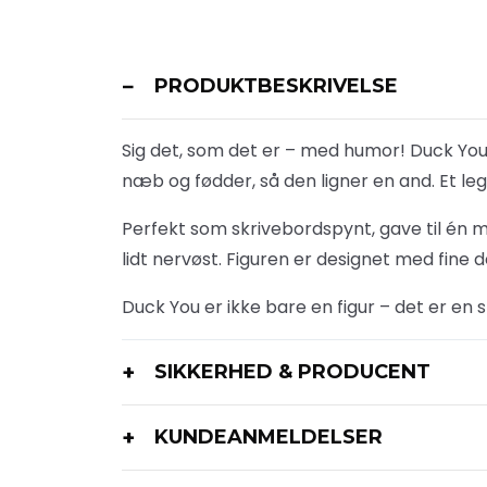
PRODUKTBESKRIVELSE
Sig det, som det er – med humor! Duck You
næb og fødder, så den ligner en and. Et le
Perfekt som skrivebordspynt, gave til én me
lidt nervøst. Figuren er designet med fine d
Duck You er ikke bare en figur – det er en 
SIKKERHED & PRODUCENT
KUNDEANMELDELSER