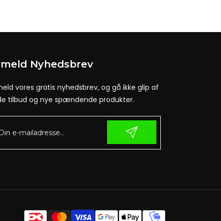
lmeld Nyhedsbrev
meld vores gratis nyhedsbrev, og gå ikke glip af
e tilbud og nye spændende produkter.