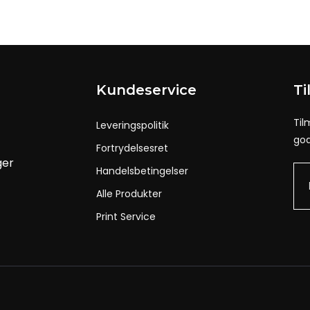
Kundeservice
Ti
Til
Leveringspolitik
god
Fortrydelsesret
ger
Handelsbetingelser
Alle Produkter
Print Service