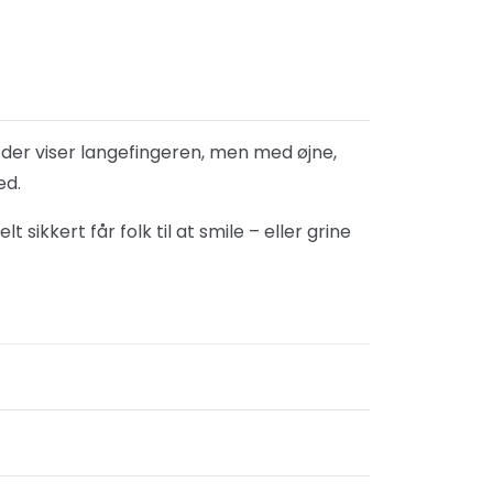
 der viser langefingeren, men med øjne,
ed.
ikkert får folk til at smile – eller grine