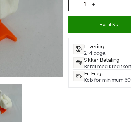
Bestil Nu
Levering
2-4 dage.
Sikker Betaling
Betal med Kreditkort
Fri Fragt
Køb for minimum 500 