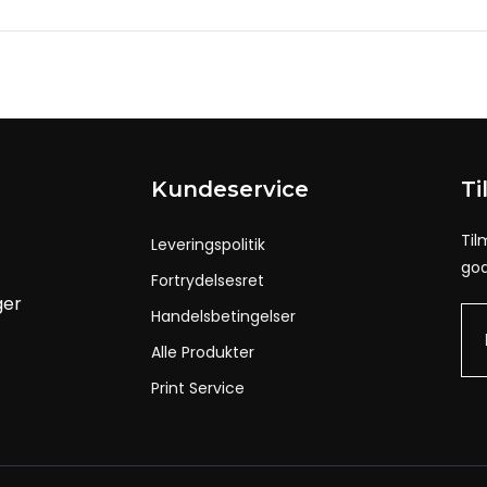
Kundeservice
Ti
Til
Leveringspolitik
god
Fortrydelsesret
ger
Handelsbetingelser
Alle Produkter
Print Service