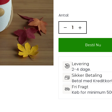
Antal:
Bestil Nu
Levering
2-4 dage.
Sikker Betaling
Betal med Kreditkort
Fri Fragt
Køb for minimum 500 