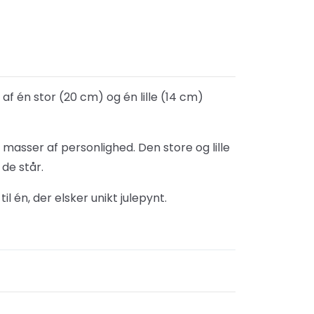
 én stor (20 cm) og én lille (14 cm)
 masser af personlighed. Den store og lille
de står.
l én, der elsker unikt julepynt.