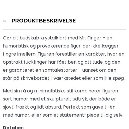
PRODUKTBESKRIVELSE
Gør dit budskab krystalklart med Mr. Finger – en
humoristisk og provokerende figur, der ikke lægger
fingre imellem. Figuren forestiller en karakter, hvor en
opstrakt fuckfinger har fået ben og attitude, og den
er garanteret en samtalestarter – uanset om den
står på skrivebordet, i værkstedet eller som lille spøg.
Med sin rå og minimalistiske stil kombinerer figuren
sort humor med et skulpturelt udtryk, der både er
sjovt, frækt og lidt absurd. Perfekt som gave til én
med humor, eller som et statement-piece til dig selv.
Detaljer: