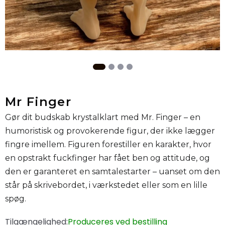
Mr Finger
Gør dit budskab krystalklart med Mr. Finger – en
humoristisk og provokerende figur, der ikke lægger
fingre imellem. Figuren forestiller en karakter, hvor
en opstrakt fuckfinger har fået ben og attitude, og
den er garanteret en samtalestarter – uanset om den
står på skrivebordet, i værkstedet eller som en lille
spøg.
Tilgængelighed:
Produceres ved bestilling