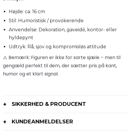
Højde: ca. 16 cm
Stil: Humoristisk / provokerende
Anvendelse: Dekoration, gaveidé, kontor- eller
hyldepynt
Udtryk: Rå, sjov og kompromisløs attitude
️ Bemærk: Figuren er ikke for sarte sjæle – men til
⚠
gengæld perfekt til dem, der sætter pris på kant,
humor og et klart signal.
SIKKERHED & PRODUCENT
KUNDEANMELDELSER