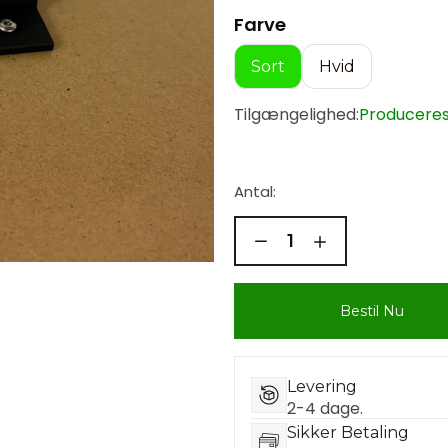
Farve
Sort
Hvid
Tilgængelighed:
Produceres 
Antal:
Bestil Nu
Levering
2-4 dage.
Sikker Betaling