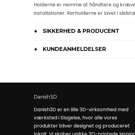
Holderne er nemme at håndtere og kræver 
installationer. Rørholderne er lavet i slids
SIKKERHED & PRODUCENT
KUNDEANMELDELSER
Danish3D
Danish3D er en lille 3D-virksomhed med
værksted i Slagelse, hvor alle vores
produkter bliver designet og produceret
lokalt. Vi skaber unikke 3D-printede løsnin