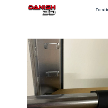
Forsid