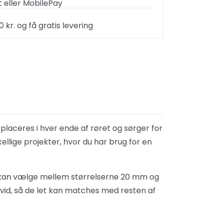
 eller MobilePay
kr. og få gratis levering
e placeres i hver ende af røret og sørger for
ellige projekter, hvor du har brug for en
 Du kan vælge mellem størrelserne 20 mm og
 hvid, så de let kan matches med resten af