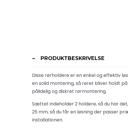
PRODUKTBESKRIVELSE
Disse rørholdere er en enkel og effektiv løs
en solid montering, så røret bliver holdt p
pålidelig og diskret rørmontering.
Sættet indeholder 2 holdere, så du har det
25 mm, så du får en løsning der passer præc
installationen.