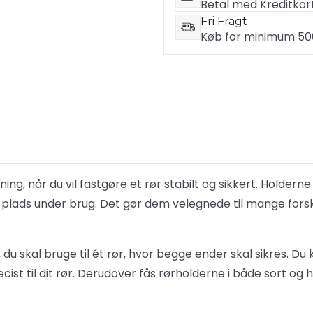
Betal med Kreditkort
Fri Fragt
Køb for minimum 500 
ning, når du vil fastgøre et rør stabilt og sikkert. Holdern
å plads under brug. Det gør dem velegnede til mange forsk
, du skal bruge til ét rør, hvor begge ender skal sikres.
ist til dit rør. Derudover fås rørholderne i både sort og