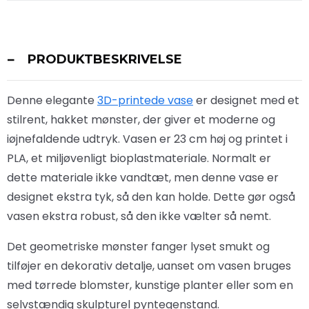
PRODUKTBESKRIVELSE
Denne elegante
3D-printede vase
er designet med et
stilrent, hakket mønster, der giver et moderne og
iøjnefaldende udtryk. Vasen er 23 cm høj og printet i
PLA, et miljøvenligt bioplastmateriale. Normalt er
dette materiale ikke vandtæt, men denne vase er
designet ekstra tyk, så den kan holde. Dette gør også
vasen ekstra robust, så den ikke vælter så nemt.
Det geometriske mønster fanger lyset smukt og
tilføjer en dekorativ detalje, uanset om vasen bruges
med tørrede blomster, kunstige planter eller som en
selvstændig skulpturel pyntegenstand.